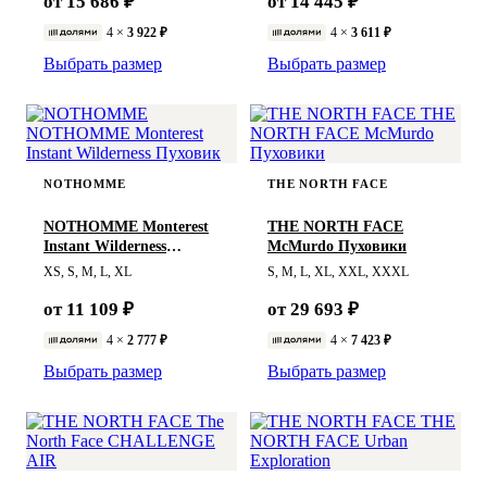
от 15 686 ₽
от 14 445 ₽
4 ×
3 922 ₽
4 ×
3 611 ₽
Выбрать размер
Выбрать размер
NOTHOMME
THE NORTH FACE
NOTHOMME Monterest
THE NORTH FACE
Instant Wilderness
McMurdo Пуховики
Пуховик
XS, S, M, L, XL
S, M, L, XL, XXL, XXXL
от 11 109 ₽
от 29 693 ₽
4 ×
2 777 ₽
4 ×
7 423 ₽
Выбрать размер
Выбрать размер