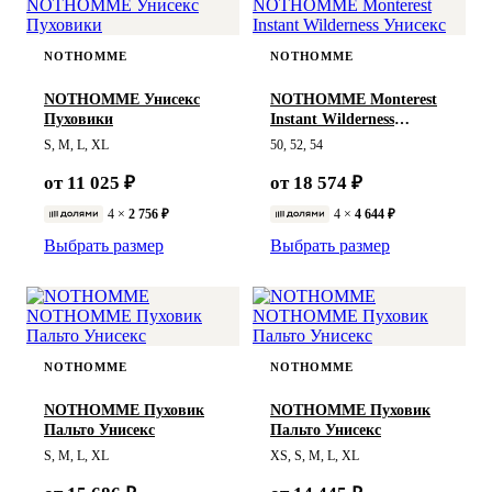
NOTHOMME
NOTHOMME
NOTHOMME Унисекс
NOTHOMME Monterest
Пуховики
Instant Wilderness
Унисекс
S, M, L, XL
50, 52, 54
от 11 025 ₽
от 18 574 ₽
4 ×
2 756 ₽
4 ×
4 644 ₽
Выбрать размер
Выбрать размер
NOTHOMME
NOTHOMME
NOTHOMME Пуховик
NOTHOMME Пуховик
Пальто Унисекс
Пальто Унисекс
S, M, L, XL
XS, S, M, L, XL