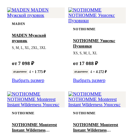
MADEN
NOTHOMME
MADEN Мужской
пуховик
NOTHOMME Унисекс
Пуховики
S, M, L, XL, 2XL, 3XL
XS, S, M, L, XL
от 7 098 ₽
от 17 088 ₽
4 ×
1 775 ₽
4 ×
4 272 ₽
Выбрать размер
Выбрать размер
NOTHOMME
NOTHOMME
NOTHOMME Monterest
NOTHOMME Monterest
Instant Wilderness
Instant Wilderness