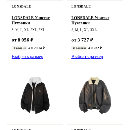
LONSDALE
LONSDALE
LONSDALE Унисекс
LONSDALE Унисекс
Пуховики
Пуховики
S, M, L, XL, 2XL, 3XL
S, M, L, XL, 3XL
от 8 056 ₽
от 3 727 ₽
4 ×
2 014 ₽
4 ×
932 ₽
Выбрать размер
Выбрать размер