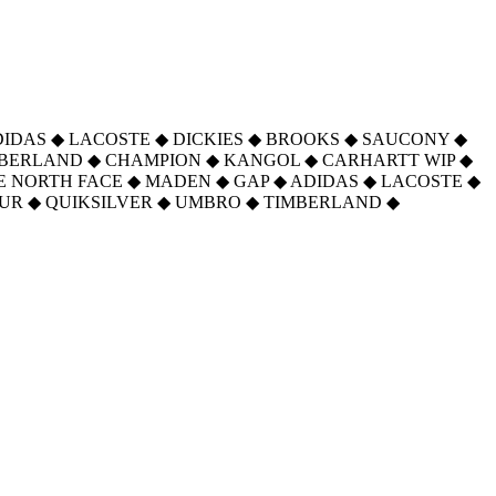
DIDAS
◆
LACOSTE
◆
DICKIES
◆
BROOKS
◆
SAUCONY
◆
MBERLAND
◆
CHAMPION
◆
KANGOL
◆
CARHARTT WIP
◆
E NORTH FACE
◆
MADEN
◆
GAP
◆
ADIDAS
◆
LACOSTE
◆
UR
◆
QUIKSILVER
◆
UMBRO
◆
TIMBERLAND
◆