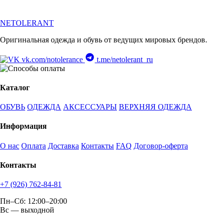
Timberland
Umbro
NETOLERANT
Оригинальная одежда и обувь от ведущих мировых брендов.
vk.com/notolerance
t.me/netolerant_ru
Каталог
ОБУВЬ
ОДЕЖДА
АКСЕССУАРЫ
ВЕРХНЯЯ ОДЕЖДА
Информация
О нас
Оплата
Доставка
Контакты
FAQ
Договор-оферта
Контакты
+7 (926) 762-84-81
Пн–Сб: 12:00–20:00
Вс — выходной